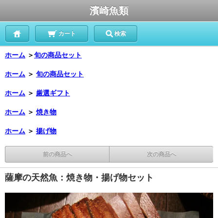
濱崎魚類
カート
検索
ホーム
＞
旬の商品セット
ホーム
＞
旬の商品セット
ホーム
＞
厳選ギフト
ホーム
＞
焼き物
ホーム
＞
揚げ物
前の商品へ
次の商品へ
薩摩の天然魚：焼き物・揚げ物セット