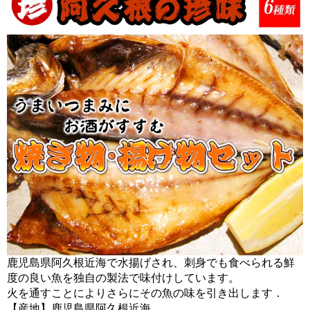
鹿児島県阿久根近海で水揚げされ、刺身でも食べられる鮮
度の良い魚を独自の製法で味付けしています。
火を通すことによりさらにその魚の味を引き出します．
【産地】鹿児島県阿久根近海