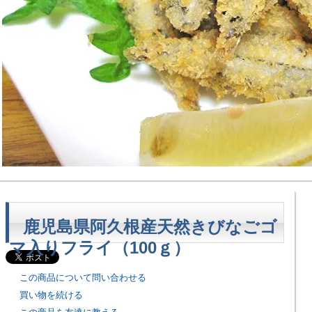
鹿児島県阿久根産天然きびなごゴ
マ入りフライ（100ｇ）
この商品について問い合わせる
買い物を続ける