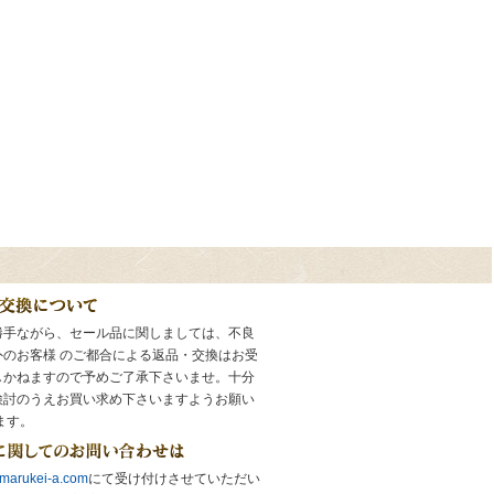
勝手ながら、セール品に関しましては、不良
外のお客様 のご都合による返品・交換はお受
しかねますので予めご了承下さいませ。十分
検討のうえお買い求め下さいますようお願い
ます。
marukei-a.com
にて受け付けさせていただい