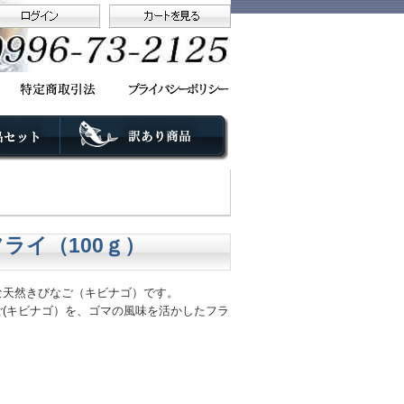
ライ（100ｇ）
な天然きびなご（キビナゴ）です。
(キビナゴ）を、ゴマの風味を活かしたフラ