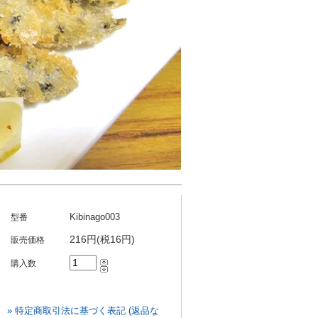
Kibinago003
型番
216円(税16円)
販売価格
購入数
» 特定商取引法に基づく表記 (返品な