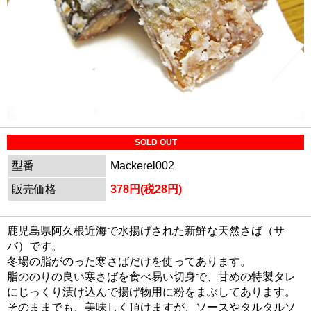
SOLD OUT
型番
Mackerel002
販売価格
378円(税28円)
鹿児島県阿久根近海で水揚げされた新鮮な天然さば（サ
バ）です。
冬場の脂がのった寒さばだけを使ってあります。
脂ののりの良い寒さばを食べ易い切身で、甘めの特製タレ
にじっくり漬け込んで揚げ物用に粉をまぶしてあります。
そのままでも、美味しく頂けますが、ソースやタルタルソ