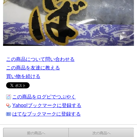
この商品について問い合わせる
この商品を友達に教える
買い物を続ける
この商品をログピでつぶやく
Yahoo!ブックマークに登録する
はてなブックマークに登録する
前の商品へ
次の商品へ