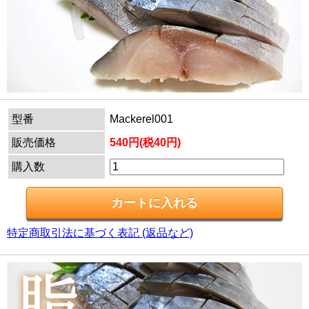
型番
Mackerel001
販売価格
540円(税40円)
購入数
特定商取引法に基づく表記 (返品など)