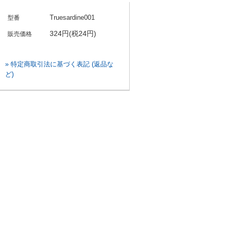
Truesardine001
型番
324円(税24円)
販売価格
» 特定商取引法に基づく表記 (返品な
ど)