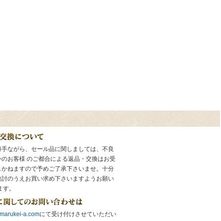
勝手ながら、セール品に関しましては、不良
外のお客様 のご都合による返品・交換はお受
しかねますので予めご了承下さいませ。十分
検討のうえお買い求め下さいますようお願い
ます。
marukei-a.com
にて受け付けさせていただい