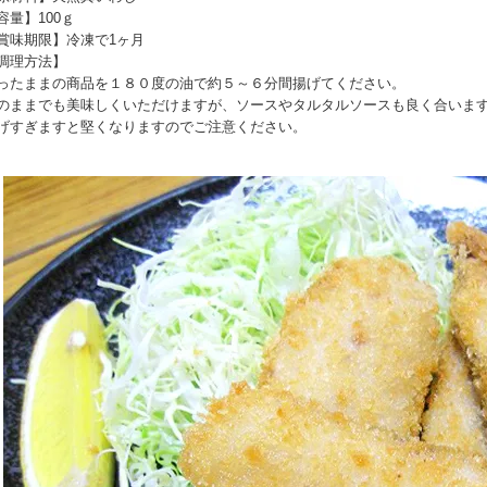
容量】100ｇ
賞味期限】冷凍で1ヶ月
調理方法】
ったままの商品を１８０度の油で約５～６分間揚げてください。
のままでも美味しくいただけますが、ソースやタルタルソースも良く合いま
げすぎますと堅くなりますのでご注意ください。