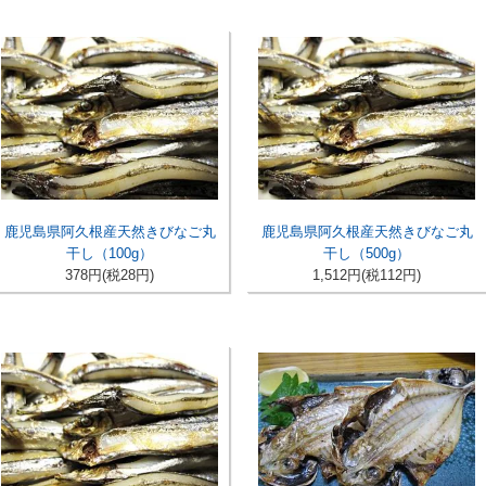
鹿児島県阿久根産天然きびなご丸
鹿児島県阿久根産天然きびなご丸
干し（100g）
干し（500g）
378円(税28円)
1,512円(税112円)