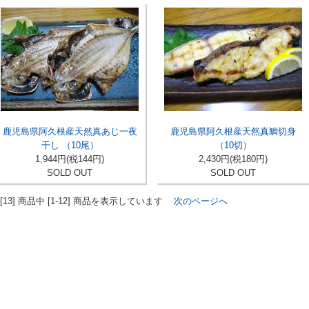
鹿児島県阿久根産天然真あじ一夜
鹿児島県阿久根産天然真鯛切身
干し （10尾）
（10切）
1,944円(税144円)
2,430円(税180円)
SOLD OUT
SOLD OUT
 [13] 商品中 [1-12] 商品を表示しています
次のページへ