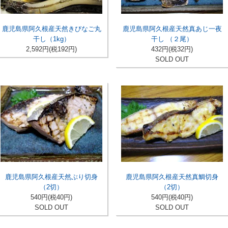
鹿児島県阿久根産天然きびなご丸
鹿児島県阿久根産天然真あじ一夜
干し（1kg）
干し （２尾）
2,592円(税192円)
432円(税32円)
SOLD OUT
鹿児島県阿久根産天然ぶり切身
鹿児島県阿久根産天然真鯛切身
（2切）
（2切）
540円(税40円)
540円(税40円)
SOLD OUT
SOLD OUT