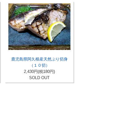
鹿児島県阿久根産天然ぶり切身
（１０切）
2,430円(税180円)
SOLD OUT