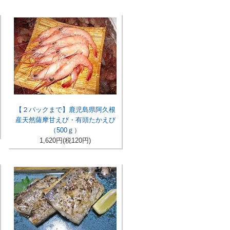
【２パックまで】鹿児島県阿久根
産天然薩摩甘えび・有頭たかえび
（500ｇ）
1,620円(税120円)