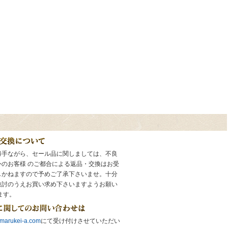
勝手ながら、セール品に関しましては、不良
外のお客様 のご都合による返品・交換はお受
しかねますので予めご了承下さいませ。十分
検討のうえお買い求め下さいますようお願い
ます。
marukei-a.com
にて受け付けさせていただい