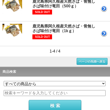
鹿児島県阿久根産天然さば・骨無し
さば味付け竜田（500ｇ）
SOLD OUT
鹿児島県阿久根産天然さば・骨無し
さば味付け竜田（1kｇ）
SOLD OUT
1-4 / 4
ページの先頭へ戻る
商品検索